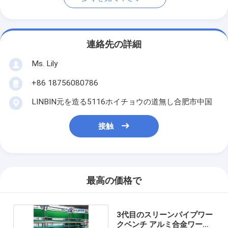
連絡先の詳細
Ms. Lily
+86 18756080786
LINBIN元を造る5116ホイチョウの道無し合肥市中国
接触
最高の価格で
3代目のスリーンパイプワー
クベンチ アルミ合金ワーク