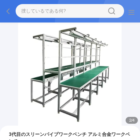
2
/
4
3代目のスリーンパイプワークベンチ アルミ合金ワークベ