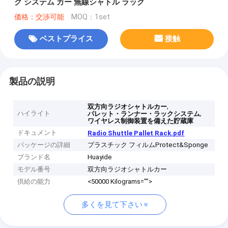
ク システム カー 無線シャトル ラック
価格：交渉可能
MOQ：1set
ベストプライス
接触
製品の説明
,
双方向ラジオシャトルカー
ハイライト
,
パレット・ランナー・ラックシステム
ワイヤレス制御装置を備えた貯蔵庫
ドキュメント
Radio Shuttle Pallet Rack.pdf
パッケージの詳細
プラスチック フィルムProtect&Sponge
ブランド名
Huayide
モデル番号
双方向ラジオシャトルカー
供給の能力
<50000 Kilograms="">
多くを見て下さい