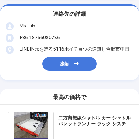
連絡先の詳細
Ms. Lily
+86 18756080786
LINBIN元を造る5116ホイチョウの道無し合肥市中国
接触
最高の価格で
二方向無線シャトル カー シャトル
パレットランナー ラック システム
カー 無線シャトル ラック