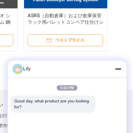
ジオ シ
ASRS（自動倉庫）および倉庫保管
ム 鋼
ラック用パレットコンベア仕分けシ
ステム
ベストプライス
Lily
5:52 PM
Good day, what product are you looking 
い
メールでお問い合わせ
for?
造る5116ホイチョ
肥市中国