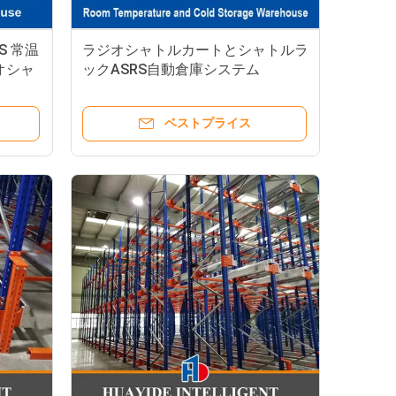
S 常温
ラジオシャトルカートとシャトルラ
オシャ
ックASRS自動倉庫システム
ベストプライス