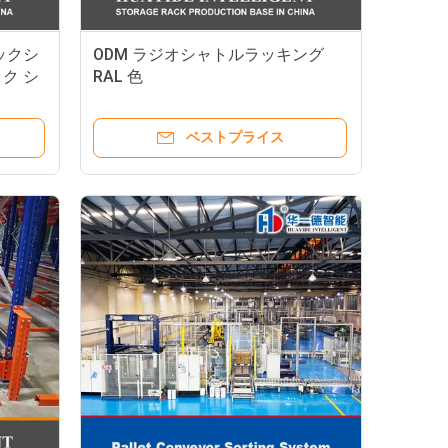
ックシ
ODM ラジオシャトルラッキング
ク シ
RAL 色
ベストプライス