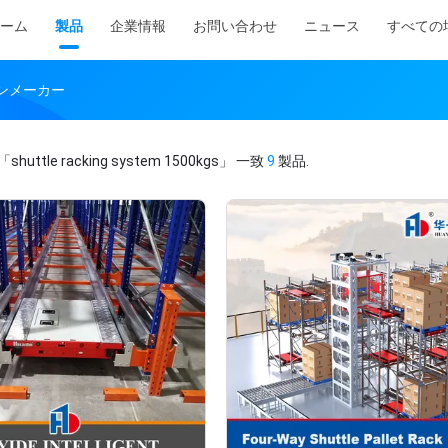
ーム
製品
企業情報
お問い合わせ
ニュース
すべての
ンラインメーカー
「shuttle racking system 1500kgs」
一致
9
製品.