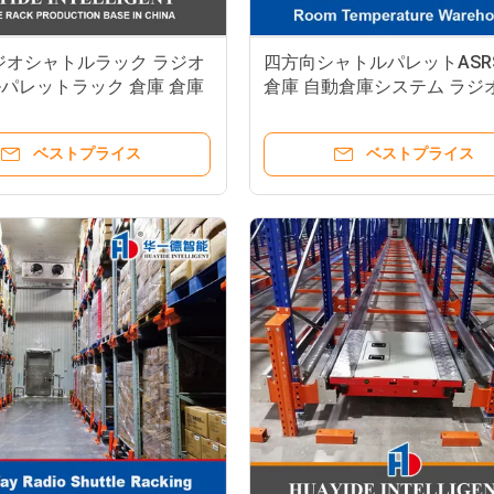
 ラジオシャトルラック ラジオ
四方向シャトルパレットASR
パレットラック 倉庫 倉庫
倉庫 自動倉庫システム ラジ
パレットランナー ラック
トルラック
ベストプライス
ベストプライス