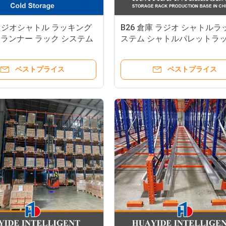
 ラジオシャトル ラッキング
B26 倉庫 ラジオ シャトルラ
ランナー ラック システム
ステム シャトルパレットラッ
冷蔵チェーン
ャトルラックシステム
ベストプライス
ベストプライス