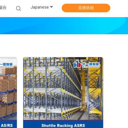
Japanese
場合
見積依頼