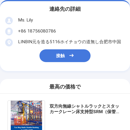
連絡先の詳細
Ms. Lily
+86 18756080786
LINBIN元を造る5116ホイチョウの道無し合肥市中国
接触
最高の価格で
双方向無線シャトルラックとスタッ
カークレーン床支持型SRM（保管・
検索機械）ASRS（自動保管・検索シ
ステム）