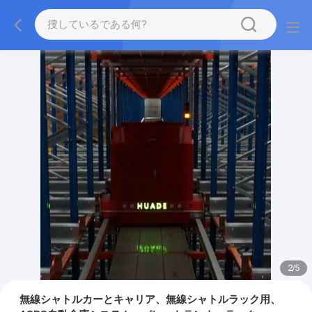
2
/
5
無線シャトルカーとキャリア、無線シャトルラック用、