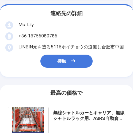
連絡先の詳細
Ms. Lily
+86 18756080786
LINBIN元を造る5116ホイチョウの道無し合肥市中国
接触
最高の価格で
無線シャトルカーとキャリア、無線
シャトルラック用、ASRS自動倉庫
システム、パレットランナーラック