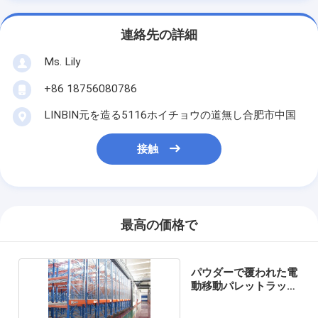
連絡先の詳細
Ms. Lily
+86 18756080786
LINBIN元を造る5116ホイチョウの道無し合肥市中国
接触
最高の価格で
パウダーで覆われた電
動移動パレットラック
システム