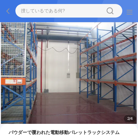
2
/
4
パウダーで覆われた電動移動パレットラックシステム