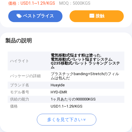
価格：USD1.1~1.29/KGS
MOQ：5000KGS
ベストプライス
接触
製品の説明
,
電気移動式悩ます粉は塗った
,
電気移動式パレット悩ますシステム
ハイライト
Q235移動式パレット ラッキング システ
ム
プラスチックbanding+Stretchのフィル
パッケージの詳細
ムは包んだ
ブランド名
Huayide
モデル番号
HYD-EMR
供給の能力
1ヶ月あたりの900000KGS
価格
USD1.1~1.29/KGS
多くを見て下さい