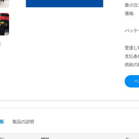
最小注
価格:
パッケ
受渡し
支払条
供給の
ベ
報
製品の説明