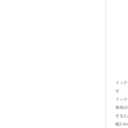
ドック
す.
ドック
車両の
するた
幅2.