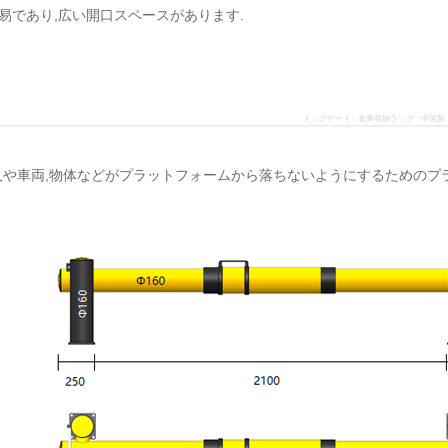
易であり,広い開口スペースがあります.
ドックゲート · 倉庫収納ラック · 中国製
人や車両,物体などがプラットフォームから落ちないようにするためのプ