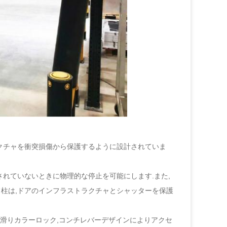
クチャを衝突損傷から保護するように設計されていま
されていないときに物理的な停止を可能にします.また,
ド柱は,ドアのインフラストラクチャとシャッターを保護
迅速滑りカラーロック,コンチレバーデザインによりアクセ