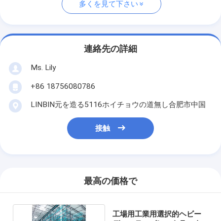
多くを見て下さい
連絡先の詳細
Ms. Lily
+86 18756080786
LINBIN元を造る5116ホイチョウの道無し合肥市中国
接触
最高の価格で
工場用工業用選択的ヘビー