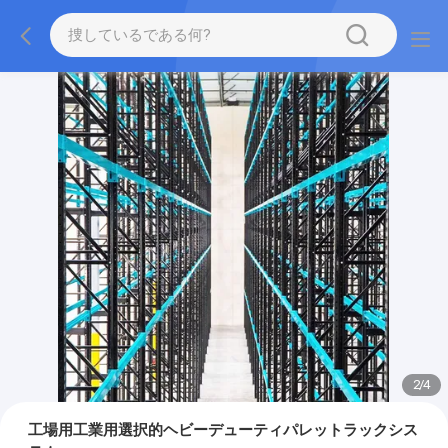
2
/
4
工場用工業用選択的ヘビーデューティパレットラックシス