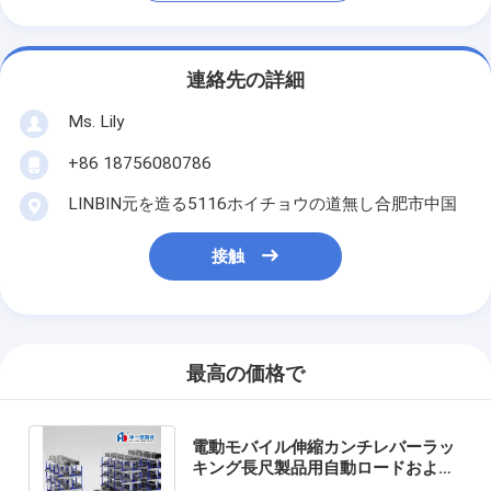
連絡先の詳細
Ms. Lily
+86 18756080786
LINBIN元を造る5116ホイチョウの道無し合肥市中国
接触
最高の価格で
電動モバイル伸縮カンチレバーラッ
キング長尺製品用自動ロードおよび
アンロードシステム倉庫保管ラッキ