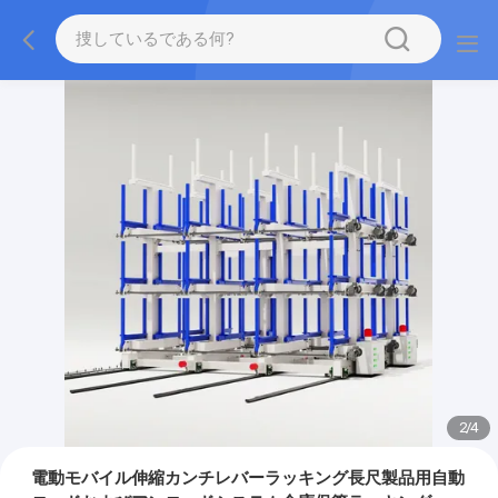
2
/
4
電動モバイル伸縮カンチレバーラッキング長尺製品用自動