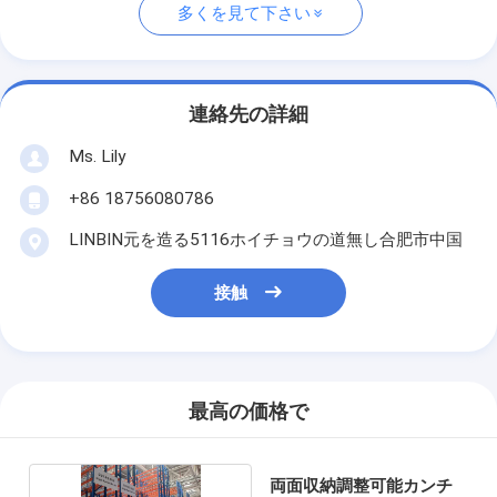
多くを見て下さい
連絡先の詳細
Ms. Lily
+86 18756080786
LINBIN元を造る5116ホイチョウの道無し合肥市中国
接触
最高の価格で
両面収納調整可能カンチ