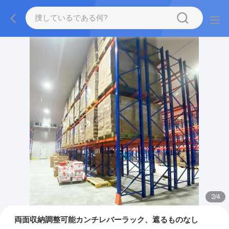
2
/
4
両面収納調整可能カンチレバーラック、遮るものなし