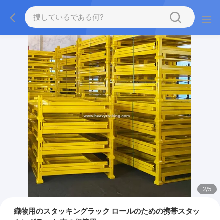
2
/
5
織物用のスタッキングラック ロールのための携帯スタッ