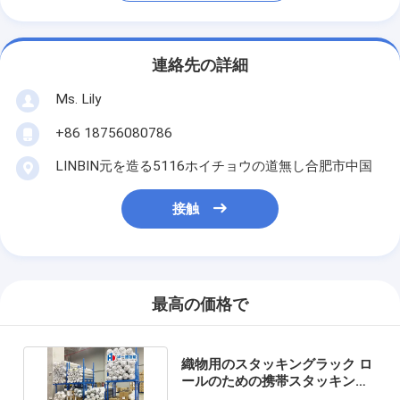
連絡先の詳細
Ms. Lily
+86 18756080786
LINBIN元を造る5116ホイチョウの道無し合肥市中国
接触
最高の価格で
織物用のスタッキングラック ロ
ールのための携帯スタッキング
ラック 布の保管用