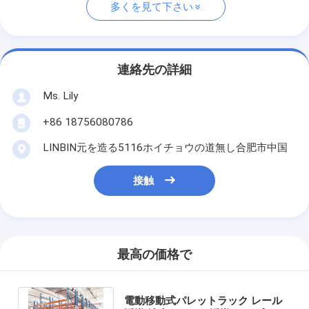
多くを見て下さい
連絡先の詳細
Ms. Lily
+86 18756080786
LINBIN元を造る5116ホイチョウの道無し合肥市中国
接触
最高の価格で
電動移動式パレットラック レール