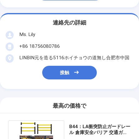
連絡先の詳細
Ms. Lily
+86 18756080786
LINBIN元を造る5116ホイチョウの道無し合肥市中国
接触
最高の価格で
B44：LA衝突防止ガードレー
ル 倉庫安全バリア 交通ガー
ドレール