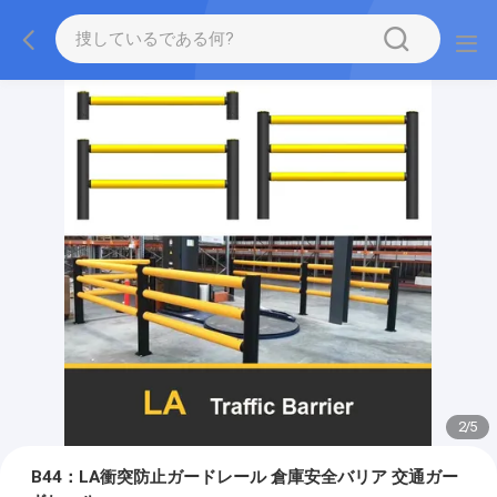
2
/
5
B44：LA衝突防止ガードレール 倉庫安全バリア 交通ガー