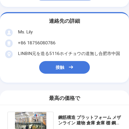
連絡先の詳細
Ms. Lily
+86 18756080786
LINBIN元を造る5116ホイチョウの道無し合肥市中国
接触
最高の価格で
鋼筋構造 プラットフォーム メザ
ンライン 建物 倉庫 倉庫 棚 鋼筋
プラットフォーム