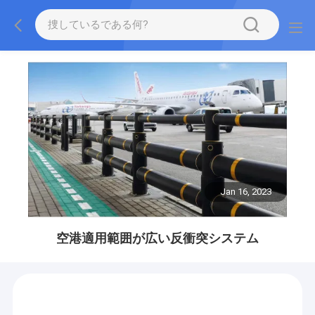
Jan 16, 2023
空港適用範囲が広い反衝突システム