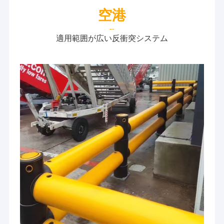
空港
--
適用範囲が広い反衝突システム