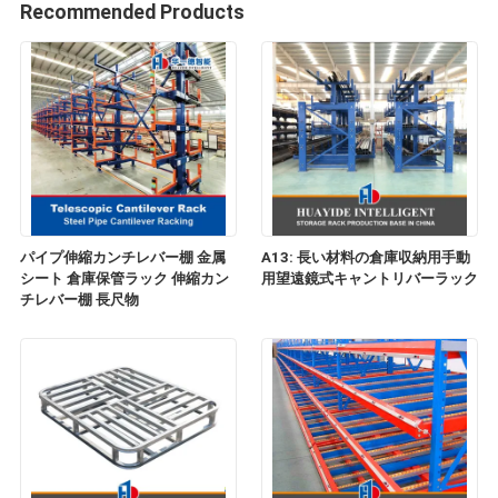
Recommended Products
パイプ伸縮カンチレバー棚 金属
A13: 長い材料の倉庫収納用手動
シート 倉庫保管ラック 伸縮カン
用望遠鏡式キャントリバーラック
チレバー棚 長尺物