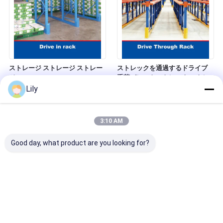
ストレージ ストレージ ストレー
ストレックを通過するドライブ
ジ
重荷パレットストレック ストレ
ック内のストレック
Lily
3:10 AM
Good day, what product are you looking for?
パレット・ラック・プッシュ・バ
重力パレットフローラック 重力
ック 高密度倉庫・ストレージ・
ラック 倉庫 ストレージ ラック 重
ラック・プッシュ・バック・ラッ
力ラック ライブパレットラック