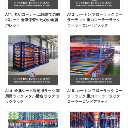
A11: 丸いコーナー 二階建ての鋼
A12: カートン フローラック ロー
パレット 倉庫保管のための金属
ラーラック 重力ローラーラック
パレット
ローラーコンベアラック
A14: 金属シート収納用ラック 重
A15: カートン フローラック ロー
用用ラック メタル構造 ラック ラ
ラーラック 重力ローラーラック
ックラック
ローラーコンベアラック