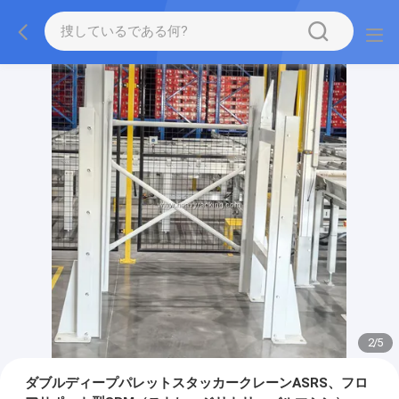
2
/
5
ダブルディープパレットスタッカークレーンASRS、フロ