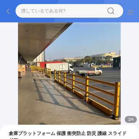
2
/
4
倉庫プラットフォーム 保護 衝突防止 防災 護線 スライド