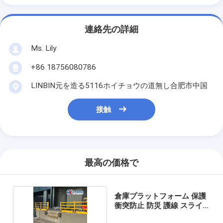
連絡先の詳細
Ms. Lily
+86 18756080786
LINBIN元を造る5116ホイチョウの道無し合肥市中国
接触
最高の価格で
倉庫プラットフォーム 保護
衝突防止 防災 護線 スライ
ドドア